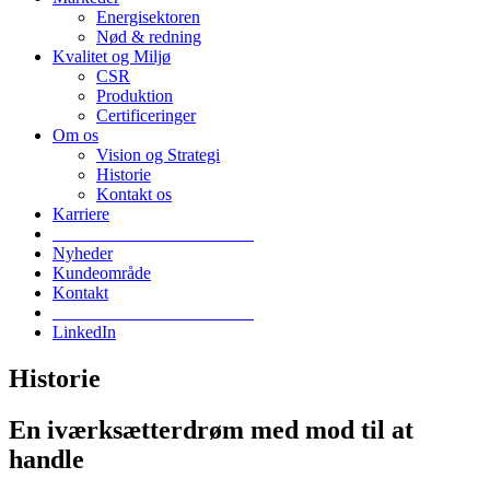
Energisektoren
Nød & redning
Kvalitet og Miljø
CSR
Produktion
Certificeringer
Om os
Vision og Strategi
Historie
Kontakt os
Karriere
_______________________
Nyheder
Kundeområde
Kontakt
_______________________
LinkedIn
Historie
En iværksætterdrøm med mod til at
handle