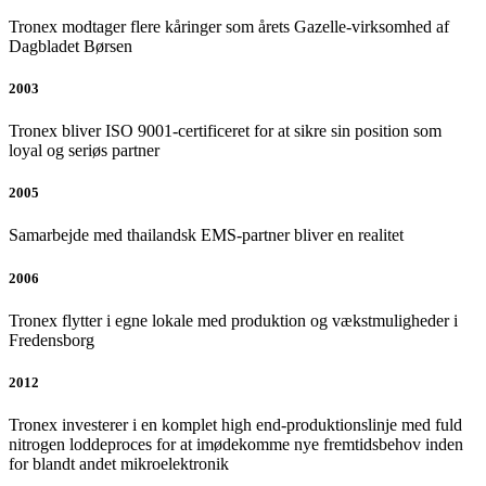
Tronex modtager flere kåringer som årets Gazelle-virksomhed af
Dagbladet Børsen
2003
Tronex bliver ISO 9001-certificeret for at sikre sin position som
loyal og seriøs partner
2005
Samarbejde med thailandsk EMS-partner bliver en realitet
2006
Tronex flytter i egne lokale med produktion og vækstmuligheder i
Fredensborg
2012
Tronex investerer i en komplet high end-produktionslinje med fuld
nitrogen loddeproces for at imødekomme nye fremtidsbehov inden
for blandt andet mikroelektronik