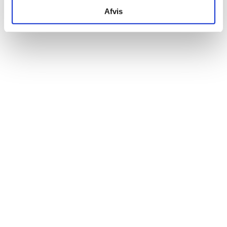
Afvis