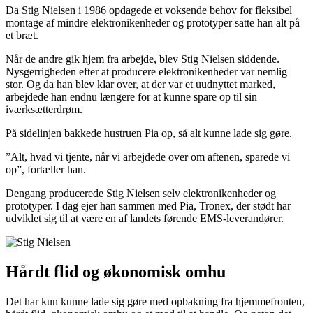
Da Stig Nielsen i 1986 opdagede et voksende behov for fleksibel
montage af mindre elektronikenheder og prototyper satte han alt på
et bræt.
Når de andre gik hjem fra arbejde, blev Stig Nielsen siddende.
Nysgerrigheden efter at producere elektronikenheder var nemlig
stor. Og da han blev klar over, at der var et uudnyttet marked,
arbejdede han endnu længere for at kunne spare op til sin
iværksætterdrøm.
På sidelinjen bakkede hustruen Pia op, så alt kunne lade sig gøre.
”Alt, hvad vi tjente, når vi arbejdede over om aftenen, sparede vi
op”, fortæller han.
Dengang producerede Stig Nielsen selv elektronikenheder og
prototyper. I dag ejer han sammen med Pia, Tronex, der stødt har
udviklet sig til at være en af landets førende EMS-leverandører.
Hårdt flid og økonomisk omhu
Det har kun kunne lade sig gøre med opbakning fra hjemmefronten,