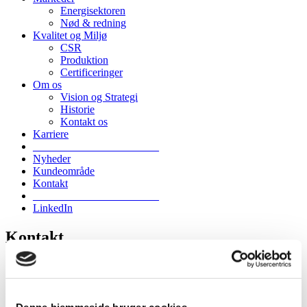
Energisektoren
Nød & redning
Kvalitet og Miljø
CSR
Produktion
Certificeringer
Om os
Vision og Strategi
Historie
Kontakt os
Karriere
_______________________
Nyheder
Kundeområde
Kontakt
_______________________
LinkedIn
Kontakt
Denne hjemmeside bruger cookies