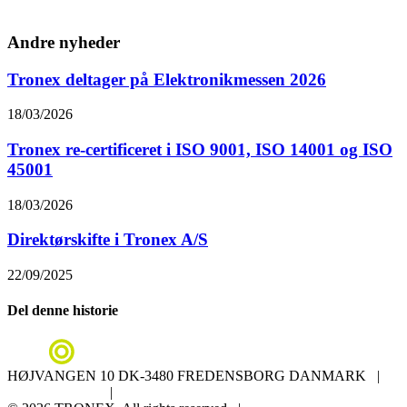
Andre nyheder
Tronex deltager på Elektronikmessen 2026
18/03/2026
Tronex re-certificeret i ISO 9001, ISO 14001 og ISO
45001
18/03/2026
Direktørskifte i Tronex A/S
22/09/2025
Del denne historie
HØJVANGEN 10 DK-3480 FREDENSBORG DANMARK |
+45 4576 2333
|
SALGSAFD@TRONEX.DK